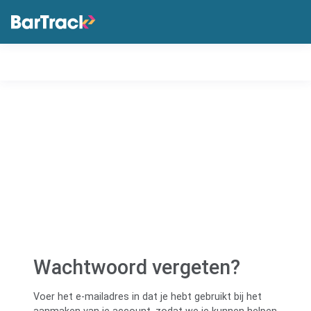
Wachtwoord vergeten?
Voer het e-mailadres in dat je hebt gebruikt bij het
aanmaken van je account, zodat we je kunnen helpen